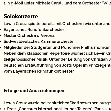
1 in g-Moll unter Michele Carulli und dem Orchester "Wi
Solokonzerte
Lewin Creuz spielte bereits mit Orchestern wie unter a
Bayerisches Rundfunkorchester
Master Orchestra di Verona
Südwestdeutsches Kammerorchester
Mitglieder der Stuttgarter und Münchner Philharmoniker
Neben dem klassischen Repertoire widmet sich Lewin Cr
zeitgenössischer Musik. Unter der Leitung von Christian Jo
deutschen Erstaufführung von Josts Oper im Prinzregen
vom Bayerischen Rundfunkorchester.
Erfolge und Auszeichnungen
Lewin Creuz wurde bei zahlreichen Wettbewerben ausge
1. Preis „Concours International Jeunes Talents“ (Paris, 20