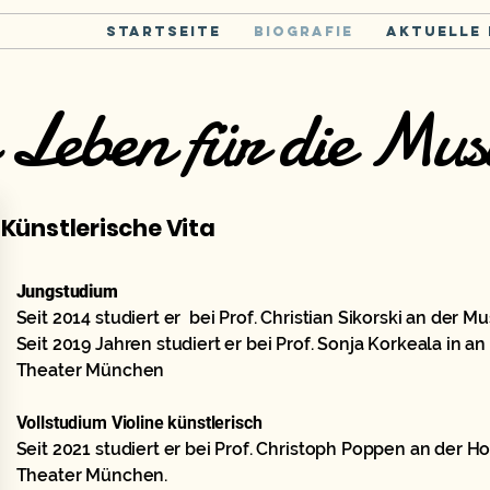
Startseite
Biografie
Aktuelle
 Leben für die Mus
Künstlerische Vita
Jungstudium
Seit 2014 studiert er bei Prof. Christian Sikorski an der M
Seit 2019 Jahren studiert er bei Prof. Sonja Korkeala in 
Theater München
Vollstudium Violine künstlerisch
Seit 2021 studiert er bei Prof. Christoph Poppen an der 
Theater München.