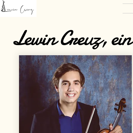
Lewin Creuz, ein