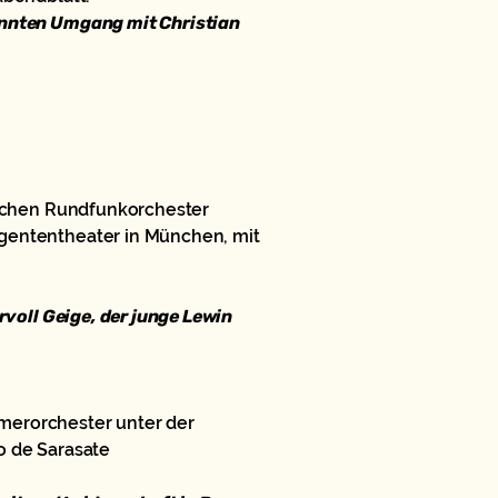
annten Umgang mit Christian
ischen Rundfunkorchester
gententheater in München, mit
rvoll Geige, der junge Lewin
erorchester unter der
o de Sarasate