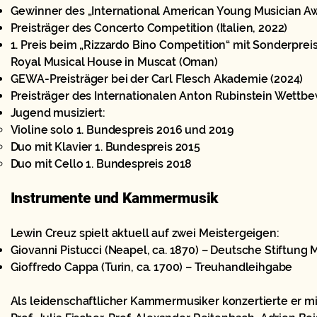
Gewinner des „International American Young Musician Aw
Preisträger des Concerto Competition (Italien, 2022)
1. Preis beim „Rizzardo Bino Competition“ mit
Sonderpreis 
Royal Musical House in Muscat (Oman)
GEWA-Preisträger bei der Carl Flesch Akademie (2024)
Preisträger des Internationalen Anton Rubinstein Wettb
Jugend musiziert:
Violine solo 1. Bundespreis 2016 und 2019
Duo mit Klavier 1. Bundespreis 2015
Duo mit Cello 1. Bundespreis 2018
Instrumente und Kammermusik
Lewin Creuz spielt aktuell auf zwei Meistergeigen:
Giovanni Pistucci (Neapel, ca. 1870) – Deutsche Stiftung
Gioffredo Cappa (Turin, ca. 1700) – Treuhandleihgabe
Als leidenschaftlicher Kammermusiker konzertierte er m