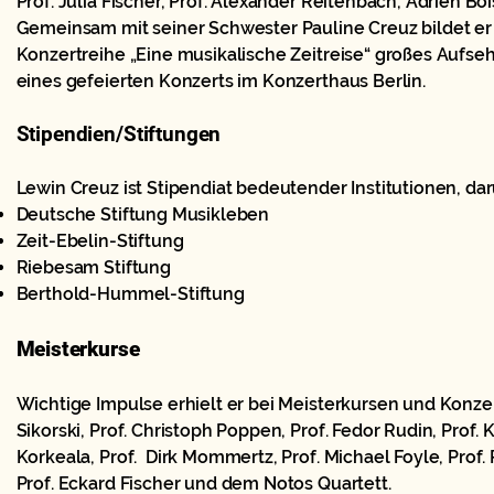
Prof. Julia Fischer, Prof. Alexander Reitenbach, Adrien B
Gemeinsam mit seiner Schwester Pauline Creuz bildet er d
Konzertreihe „Eine musikalische Zeitreise“ großes Aufseh
eines gefeierten Konzerts im Konzerthaus Berlin.
Stipendien/Stiftungen
Lewin Creuz ist Stipendiat bedeutender Institutionen, dar
Deutsche Stiftung Musikleben
Zeit-Ebelin-Stiftung
Riebesam Stiftung
Berthold-Hummel-Stiftung
Meisterkurse
Wichtige Impulse erhielt er bei Meisterkursen und Konzer
Sikorski, Prof. Christoph Poppen, Prof. Fedor Rudin, Prof. 
Korkeala, Prof. Dirk Mommertz, Prof. Michael Foyle, Prof. 
Prof. Eckard Fischer und dem Notos Quartett.