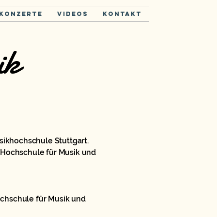
 Konzerte
Videos
Kontakt
ik
usikhochschule Stuttgart.
an Hochschule für Musik und
Hochschule für Musik und