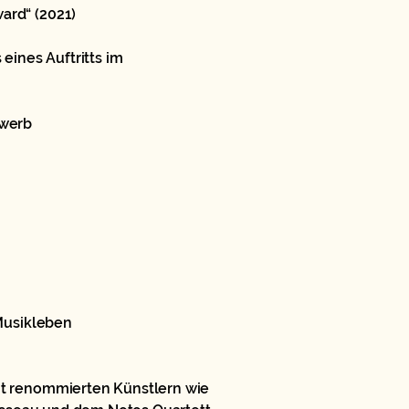
ard“ (2021)
eines Auftritts im
ewerb
 Musikleben
it renommierten Künstlern wie